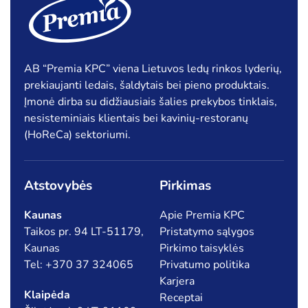
AB “Premia KPC” viena Lietuvos ledų rinkos lyderių,
prekiaujanti ledais, šaldytais bei pieno produktais.
Įmonė dirba su didžiausiais šalies prekybos tinklais,
nesisteminiais klientais bei kavinių-restoranų
(HoReCa) sektoriumi.
Atstovybės
Pirkimas
Kaunas
Apie Premia KPC
Taikos pr. 94 LT-51179,
Pristatymo sąlygos
Kaunas
Pirkimo taisyklės
Tel: +370 37 324065
Privatumo politika
Karjera
Klaipėda
Receptai