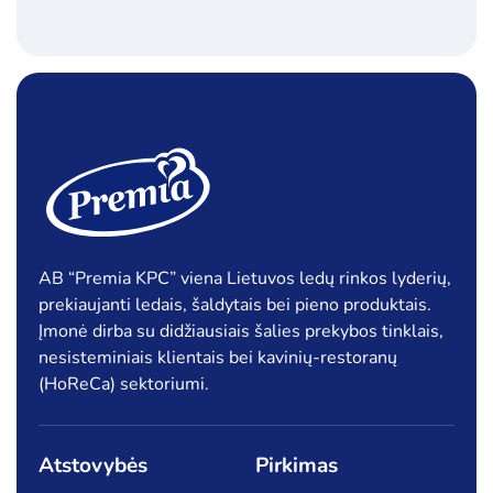
AB “Premia KPC” viena Lietuvos ledų rinkos lyderių,
prekiaujanti ledais, šaldytais bei pieno produktais.
Įmonė dirba su didžiausiais šalies prekybos tinklais,
nesisteminiais klientais bei kavinių-restoranų
(HoReCa) sektoriumi.
Atstovybės
Pirkimas