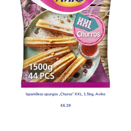
Ispaniškos spurgos „Churos” XXL, 1.5kg, Aviko
€
6.29