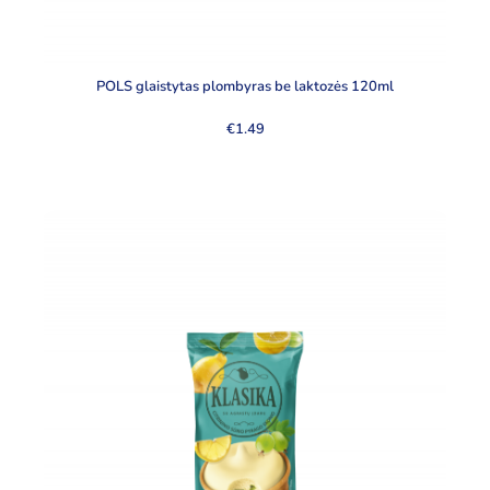
POLS glaistytas plombyras be laktozės 120ml
€
1.49