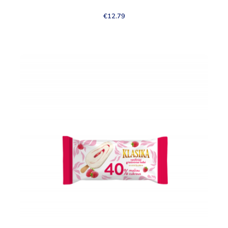
€
12.79