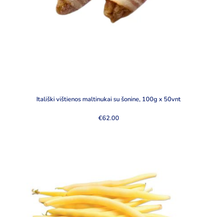
Itališki vištienos maltinukai su šonine, 100g x 50vnt
€
62.00