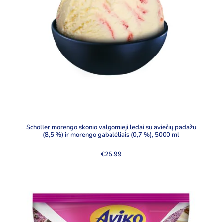
Schöller morengo skonio valgomieji ledai su aviečių padažu
(8,5 %) ir morengo gabalėliais (0,7 %), 5000 ml
€
25.99