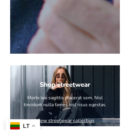
Shop streetwear
Morbi leo sagittis placerat sem. Nisl
tincidunt nulla fames nisl risus egestas.
View streetwear collection
LT