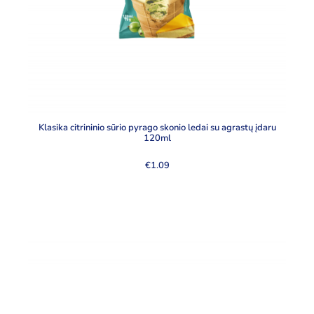
Klasika citrininio sūrio pyrago skonio ledai su agrastų įdaru
120ml
€
1.09