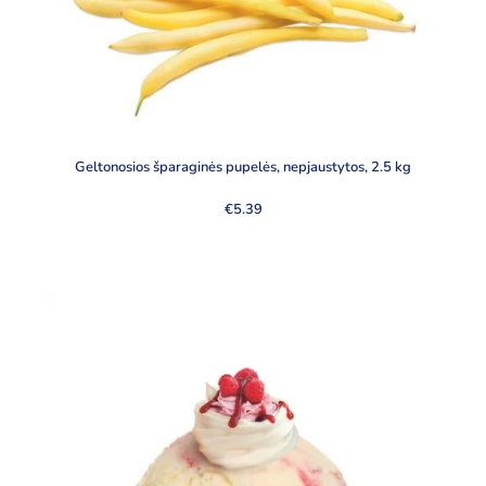
Geltonosios šparaginės pupelės, nepjaustytos, 2.5 kg
€
5.39