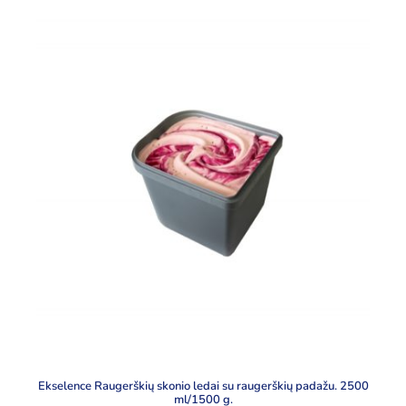
Ekselence Raugerškių skonio ledai su raugerškių padažu. 2500
ml/1500 g.