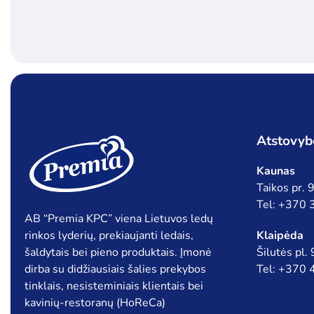
Atstovyb
Kaunas
Taikos pr.
Tel: +370
AB “Premia KPC” viena Lietuvos ledų
rinkos lyderių, prekiaujanti ledais,
Klaipėda
šaldytais bei pieno produktais. Įmonė
Šilutės pl.
dirba su didžiausiais šalies prekybos
Tel: +370
tinklais, nesisteminiais klientais bei
kavinių-restoranų (HoReCa)