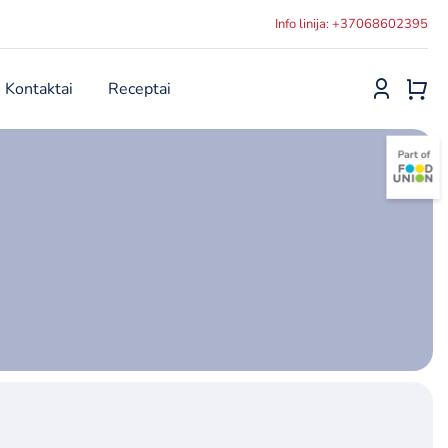
Info linija: +37068602395
Kontaktai
Receptai