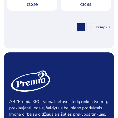
glaisto gabalėliais (5 %) ir
€
30.99
€
30.99
braškiniais valgomaisiais
ledais, 5000 ml
1
2
Pirmyn
AB “Premia KPC” viena Lietuvos ledų rinkos lyderių,
prekiaujanti ledais, šaldytais bei pieno produktais.
Įmonė dirba su didžiausiais šalies prekybos tinklais,