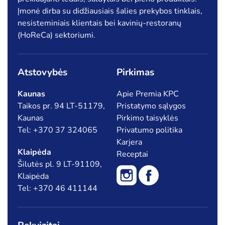
Įmonė dirba su didžiausiais šalies prekybos tinklais,
nesisteminiais klientais bei kavinių-restoranų
(HoReCa) sektoriumi.
Atstovybės
Pirkimas
Kaunas
Apie Premia KPC
Taikos pr. 94 LT-51179,
Pristatymo sąlygos
Kaunas
Pirkimo taisyklės
Tel: +370 37 324065
Privatumo politika
Karjera
Klaipėda
Receptai
Šilutės pl. 9 LT-91109,
Klaipėda
Tel: +370 46 411144