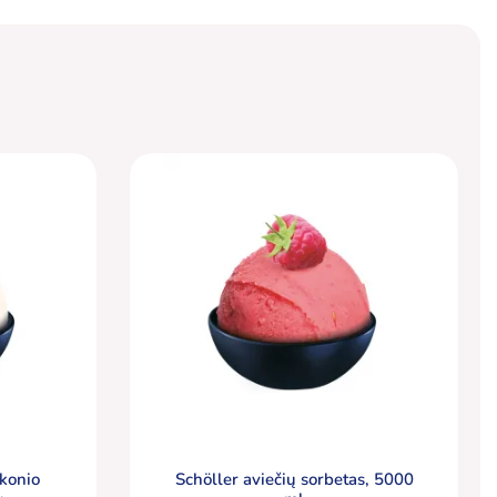
skonio
Schöller aviečių sorbetas, 5000