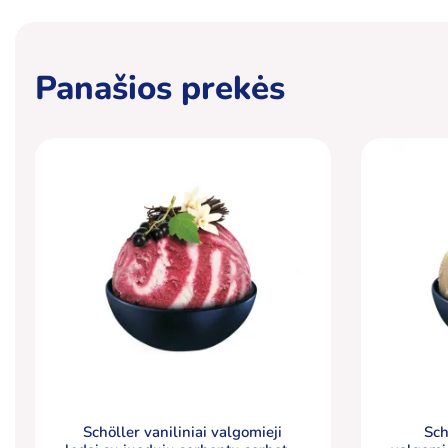
Panašios prekės
Schöller vaniliniai valgomieji
Sch