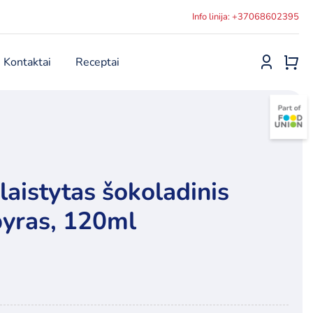
Info linija: +37068602395
Kontaktai
Receptai
laistytas šokoladinis
yras, 120ml