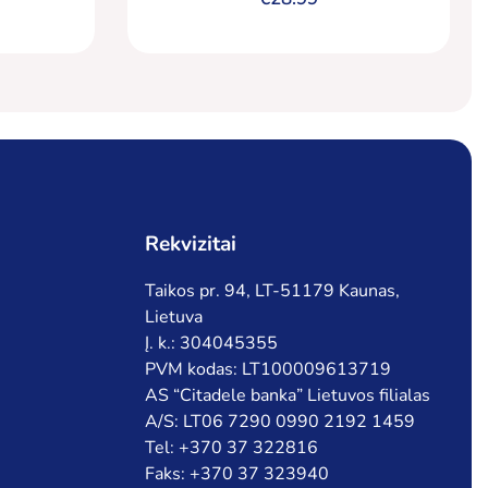
Rekvizitai
Taikos pr. 94, LT-51179 Kaunas,
Lietuva
Į. k.: 304045355
PVM kodas: LT100009613719
AS “Citadele banka” Lietuvos filialas
A/S: LT06 7290 0990 2192 1459
Tel: +370 37 322816
Faks: +370 37 323940