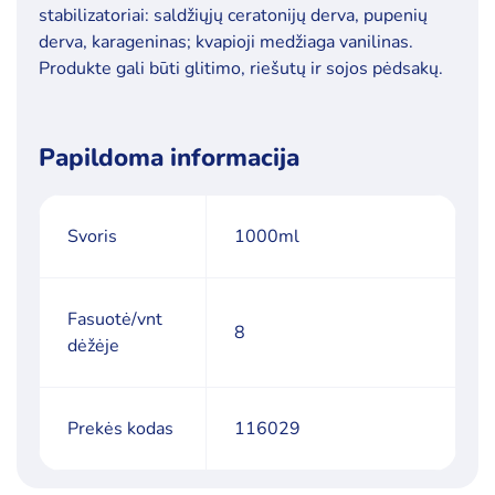
stabilizatoriai: saldžiųjų ceratonijų derva, pupenių
derva, karageninas; kvapioji medžiaga vanilinas.
Produkte gali būti glitimo, riešutų ir sojos pėdsakų.
Papildoma informacija
Svoris
1000ml
Fasuotė/vnt
8
dėžėje
Prekės kodas
116029