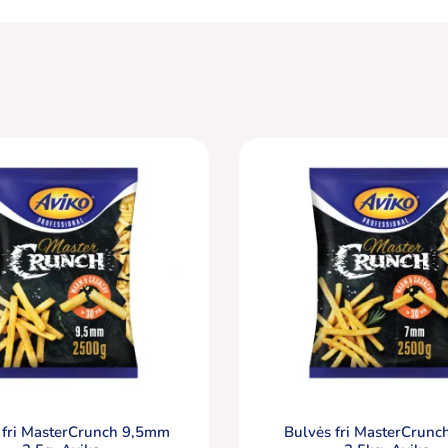
 fri MasterCrunch 9,5mm
Bulvės fri MasterCrun