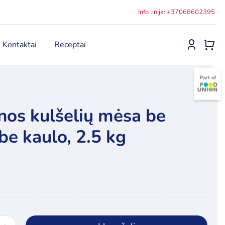
Info linija: +37068602395
Kontaktai
Receptai
nos kulšelių mėsa be
be kaulo, 2.5 kg