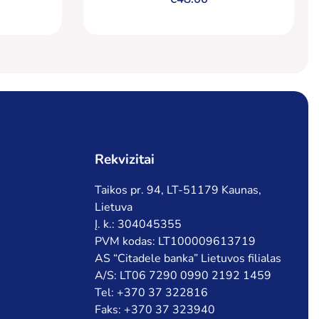
Rekvizitai
Taikos pr. 94, LT-51179 Kaunas,
Lietuva
Į. k.: 304045355
PVM kodas: LT100009613719
AS “Citadele banka” Lietuvos filialas
A/S: LT06 7290 0990 2192 1459
Tel: +370 37 322816
Faks: +370 37 323940