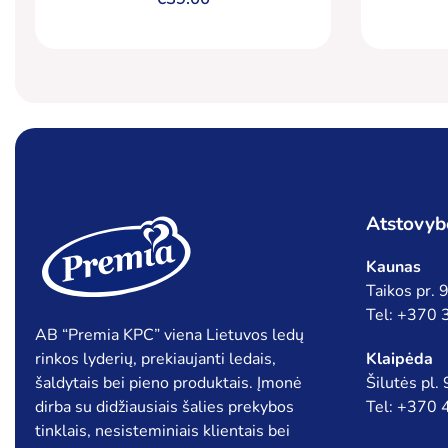
Atstovyb
Kaunas
Taikos pr.
Tel: +370
AB “Premia KPC” viena Lietuvos ledų
rinkos lyderių, prekiaujanti ledais,
Klaipėda
šaldytais bei pieno produktais. Įmonė
Šilutės pl.
dirba su didžiausiais šalies prekybos
Tel: +370
tinklais, nesisteminiais klientais bei