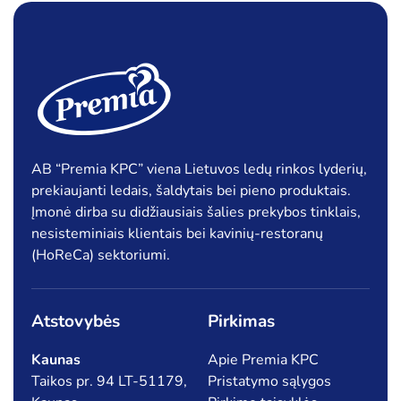
AB “Premia KPC” viena Lietuvos ledų rinkos lyderių,
prekiaujanti ledais, šaldytais bei pieno produktais.
Įmonė dirba su didžiausiais šalies prekybos tinklais,
nesisteminiais klientais bei kavinių-restoranų
(HoReCa) sektoriumi.
Atstovybės
Pirkimas
Kaunas
Apie Premia KPC
Taikos pr. 94 LT-51179,
Pristatymo sąlygos