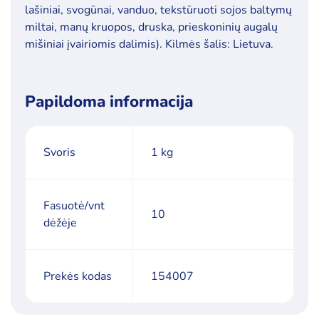
lašiniai, svogūnai, vanduo, tekstūruoti sojos baltymų
miltai, manų kruopos, druska, prieskoninių augalų
mišiniai įvairiomis dalimis). Kilmės šalis: Lietuva.
Papildoma informacija
Svoris
1 kg
Fasuotė/vnt
10
dėžėje
Prekės kodas
154007