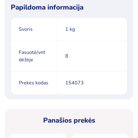
Papildoma informacija
Svoris
1 kg
Fasuotė/vnt
8
dėžėje
Prekės kodas
154073
Panašios prekės