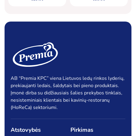
AB “Premia KPC” viena Lietuvos ledų rinkos lyderių,
prekiaujanti ledais, šaldytais bei pieno produktais.
Įmonė dirba su didžiausiais šalies prekybos tinklais,
nesisteminiais klientais bei kavinių-restoranų
(HoReCa) sektoriumi.
Atstovybės
Pirkimas