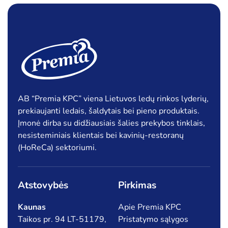
AB “Premia KPC” viena Lietuvos ledų rinkos lyderių,
prekiaujanti ledais, šaldytais bei pieno produktais.
Įmonė dirba su didžiausiais šalies prekybos tinklais,
nesisteminiais klientais bei kavinių-restoranų
(HoReCa) sektoriumi.
Atstovybės
Pirkimas
Kaunas
Apie Premia KPC
Taikos pr. 94 LT-51179,
Pristatymo sąlygos