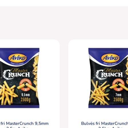
 fri MasterCrunch 9,5mm
Bulvės fri MasterCrun