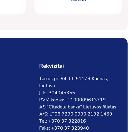
Rekvizitai
Taikos pr. 94, LT-51179 Kaunas,
Lietuva
Į. k.: 304045355
PVM kodas: LT100009613719
AS “Citadele banka” Lietuvos filialas
A/S: LT06 7290 0990 2192 1459
Tel: +370 37 322816
Faks: +370 37 323940