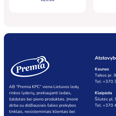
Atstovyb
Kaunas
Taikos pr.
Tel: +370
AB “Premia KPC” viena Lietuvos ledų
rinkos lyderių, prekiaujanti ledais,
Klaipėda
šaldytais bei pieno produktais. Įmonė
Šilutės pl.
dirba su didžiausiais šalies prekybos
Tel: +370
tinklais, nesisteminiais klientais bei