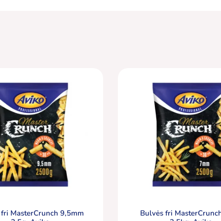
 fri MasterCrunch 9,5mm
Bulvės fri MasterCrun