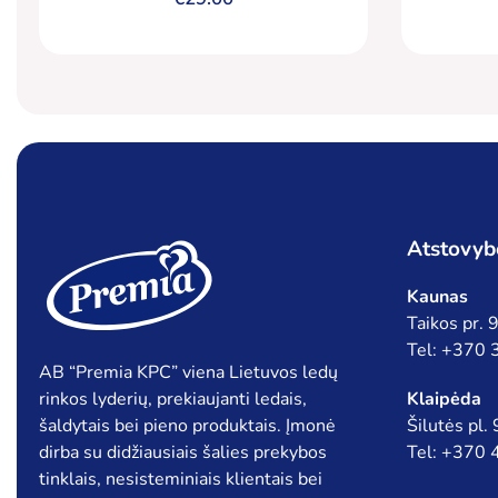
Atstovyb
Kaunas
Taikos pr.
Tel: +370
AB “Premia KPC” viena Lietuvos ledų
rinkos lyderių, prekiaujanti ledais,
Klaipėda
šaldytais bei pieno produktais. Įmonė
Šilutės pl.
dirba su didžiausiais šalies prekybos
Tel: +370
tinklais, nesisteminiais klientais bei