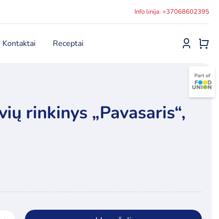
Info linija: +37068602395
Kontaktai
Receptai
ių rinkinys „Pavasaris“,