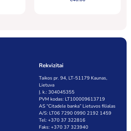
Rekvizitai
Taikos pr. 94, LT-51179 Kaunas,
Lietuva
Į. k.: 304045355
PVM kodas: LT100009613719
AS “Citadele banka” Lietuvos filialas
A/S: LT06 7290 0990 2192 1459
Tel: +370 37 322816
Faks: +370 37 323940