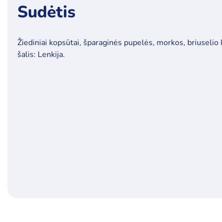
Sudėtis
Žiediniai kopsūtai, šparaginės pupelės, morkos, briuselio ko
šalis: Lenkija.