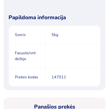
Papildoma informacija
Svoris
5kg
Fasuotė/vnt
dėžėje
Prekės kodas
147011
Panašios prekės