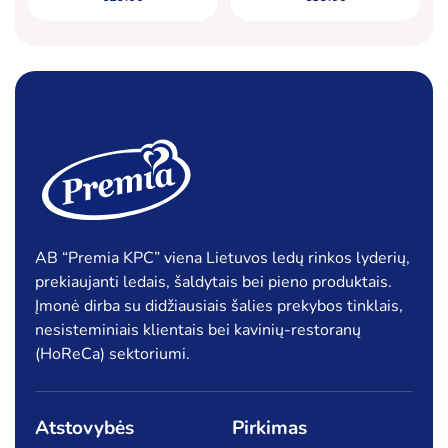
AB “Premia KPC” viena Lietuvos ledų rinkos lyderių,
prekiaujanti ledais, šaldytais bei pieno produktais.
Įmonė dirba su didžiausiais šalies prekybos tinklais,
nesisteminiais klientais bei kavinių-restoranų
(HoReCa) sektoriumi.
Atstovybės
Pirkimas