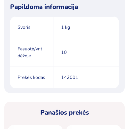
Papildoma informacija
Svoris
1 kg
Fasuotė/vnt
10
dėžėje
Prekės kodas
142001
Panašios prekės