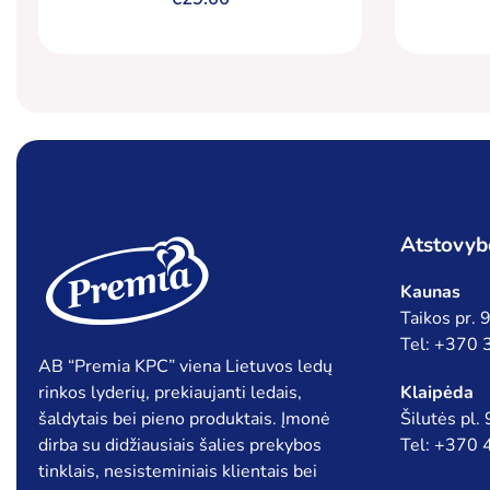
Atstovyb
Kaunas
Taikos pr.
Tel: +370
AB “Premia KPC” viena Lietuvos ledų
rinkos lyderių, prekiaujanti ledais,
Klaipėda
šaldytais bei pieno produktais. Įmonė
Šilutės pl.
dirba su didžiausiais šalies prekybos
Tel: +370
tinklais, nesisteminiais klientais bei