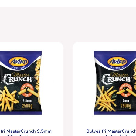
 fri MasterCrunch 9,5mm
Bulvės fri MasterCrun