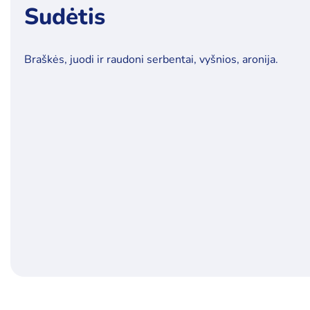
Sudėtis
Braškės, juodi ir raudoni serbentai, vyšnios, aronija.