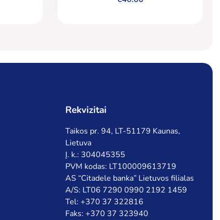
Rekvizitai
Taikos pr. 94, LT-51179 Kaunas,
Lietuva
Į. k.: 304045355
PVM kodas: LT100009613719
AS “Citadele banka” Lietuvos filialas
A/S: LT06 7290 0990 2192 1459
Tel: +370 37 322816
Faks: +370 37 323940