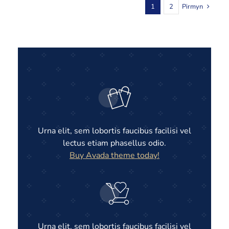
1
2
Pirmyn
Urna elit, sem lobortis faucibus facilisi vel
lectus etiam phasellus odio.
Buy Avada theme today!
Urna elit, sem lobortis faucibus facilisi vel