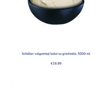
Schöller valgomieji ledai su grietinėle, 5000 ml
€
16.99