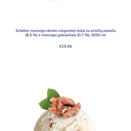
Schöller morengo skonio valgomieji ledai su aviečių padažu
(8,5 %) ir morengo gabalėliais (0,7 %), 5000 ml
€
25.99