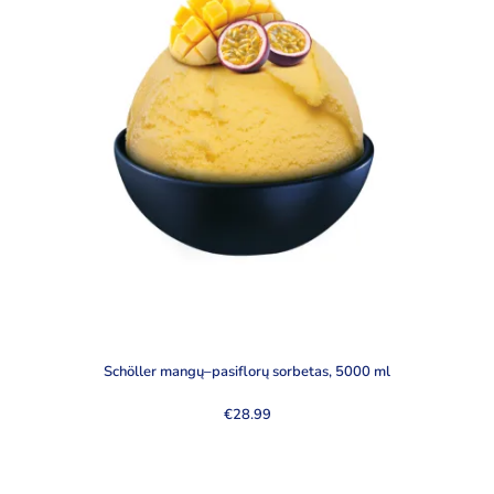
Schöller mangų–pasiflorų sorbetas, 5000 ml
€
28.99