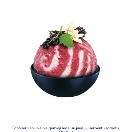
Schöller vaniliniai valgomieji ledai su juodųjų serbentų sorbetu,