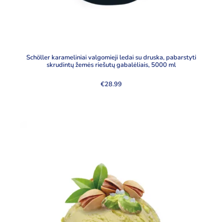
Schöller karameliniai valgomieji ledai su druska, pabarstyti
skrudintų žemės riešutų gabalėliais, 5000 ml
€
28.99