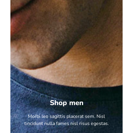
Shop men
Morbi leo sagittis placerat sem. Nisl
tincidunt nulla fames nisl risus egestas.