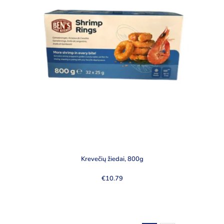
Krevečių žiedai, 800g
€
10.79