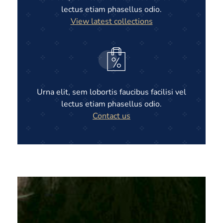
lectus etiam phasellus odio.
View latest collections
Urna elit, sem lobortis faucibus facilisi vel
lectus etiam phasellus odio.
Contact us