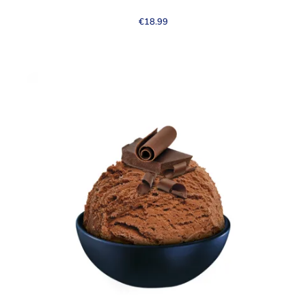
€
18.99