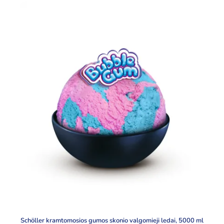
Schöller kramtomosios gumos skonio valgomieji ledai, 5000 ml