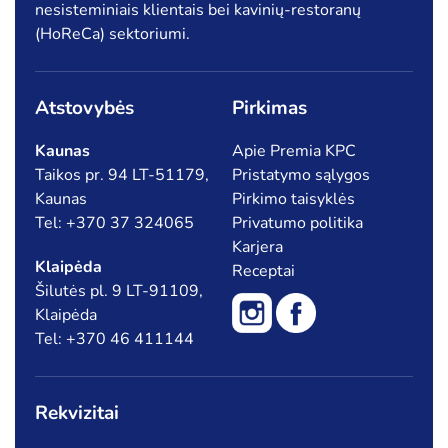
nesisteminiais klientais bei kavinių-restoranų
(HoReCa) sektoriumi.
Atstovybės
Pirkimas
Kaunas
Apie Premia KPC
Taikos pr. 94 LT-51179,
Pristatymo sąlygos
Kaunas
Pirkimo taisyklės
Tel: +370 37 324065
Privatumo politika
Karjera
Klaipėda
Receptai
Šilutės pl. 9 LT-91109,
Klaipėda
Tel: +370 46 411144
Rekvizitai