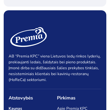
AB “Premia KPC” viena Lietuvos ledų rinkos lyderių,
prekiaujanti ledais, šaldytais bei pieno produktais.
Įmonė dirba su didžiausiais šalies prekybos tinklais,
nesisteminiais klientais bei kavinių-restoranų
(HoReCa) sektoriumi.
Atstovybės
Pirkimas
Kaunas
Apie Premia KPC