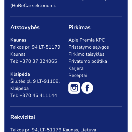
(HoReCa) sektoriumi.
Atstovybės
Pirkimas
Kaunas
Apie Premia KPC
Taikos pr. 94 LT-51179,
Pristatymo sąlygos
Kaunas
Pirkimo taisyklės
Tel: +370 37 324065
Privatumo politika
Karjera
Klaipėda
Receptai
Šilutės pl. 9 LT-91109,
Klaipėda
Tel: +370 46 411144
Rekvizitai
Taikos pr. 94, LT-51179 Kaunas, Lietuva