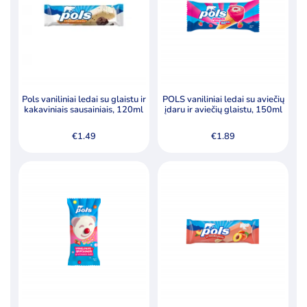
Pols vaniliniai ledai su glaistu ir
POLS vaniliniai ledai su aviečių
kakaviniais sausainiais, 120ml
įdaru ir aviečių glaistu, 150ml
€
1.49
€
1.89