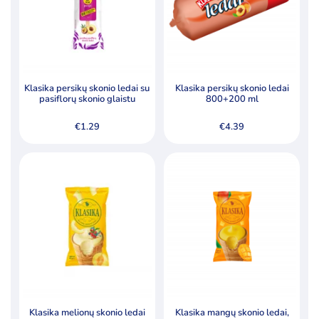
Klasika persikų skonio ledai su
Klasika persikų skonio ledai
pasiflorų skonio glaistu
800+200 ml
€
1.29
€
4.39
Klasika melionų skonio ledai
Klasika mangų skonio ledai,