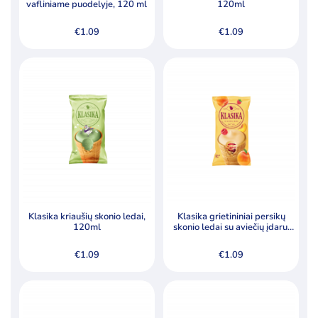
vafliniame puodelyje, 120 ml
120ml
€
1.09
€
1.09
Klasika kriaušių skonio ledai,
Klasika grietininiai persikų
120ml
skonio ledai su aviečių įdaru,
120ml
€
1.09
€
1.09