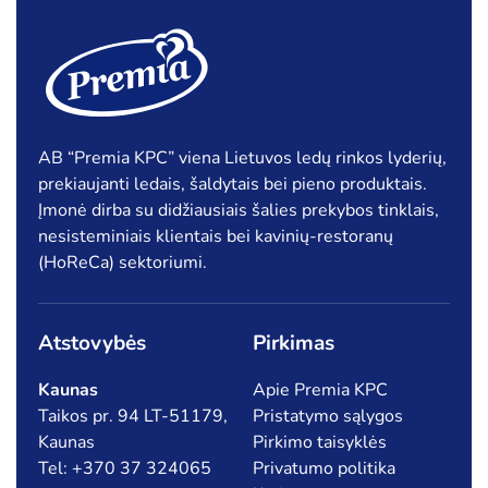
AB “Premia KPC” viena Lietuvos ledų rinkos lyderių,
prekiaujanti ledais, šaldytais bei pieno produktais.
Įmonė dirba su didžiausiais šalies prekybos tinklais,
nesisteminiais klientais bei kavinių-restoranų
(HoReCa) sektoriumi.
Atstovybės
Pirkimas
Kaunas
Apie Premia KPC
Taikos pr. 94 LT-51179,
Pristatymo sąlygos
Kaunas
Pirkimo taisyklės
Tel: +370 37 324065
Privatumo politika