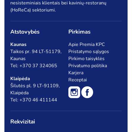
nesisteminiais klientais bei kavinių-restoranų
(HoReCa) sektoriumi.
Atstovybės
Pirkimas
Kaunas
Apie Premia KPC
Taikos pr. 94 LT-51179,
Pristatymo sąlygos
Kaunas
Pirkimo taisyklės
Tel: +370 37 324065
Privatumo politika
Karjera
Klaipėda
Receptai
Šilutės pl. 9 LT-91109,
Klaipėda
Tel: +370 46 411144
Rekvizitai