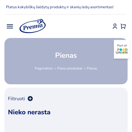
Skip
Platus kokybiškų šaldytų produktų ir skanių ledų asortimentas!
to
content
Toggle
Navigation
Pradžia
Pienas
E-parduotuvė
Pagrindinis
Pieno produktai
Pienas
Apie Premia KPC
Delfinai
Filtruoti
Kontaktai
Nieko nerasta
Rūšiuoti pagal
numatytą
Receptai
Produktų skaičius:
36