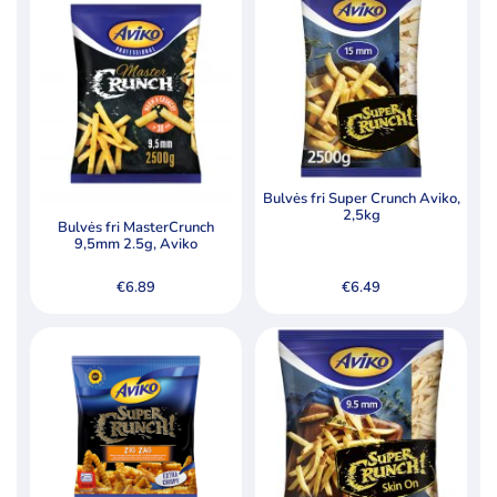
Bulvės fri Super Crunch Aviko,
2,5kg
Bulvės fri MasterCrunch
9,5mm 2.5g, Aviko
€
6.89
€
6.49