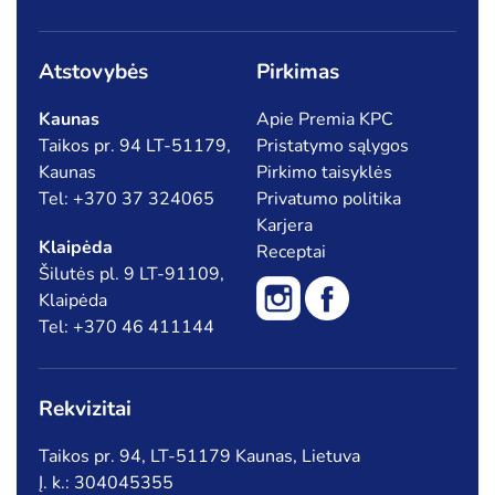
Atstovybės
Pirkimas
Kaunas
Apie Premia KPC
Taikos pr. 94 LT-51179,
Pristatymo sąlygos
Kaunas
Pirkimo taisyklės
Tel: +370 37 324065
Privatumo politika
Karjera
Klaipėda
Receptai
Šilutės pl. 9 LT-91109,
Klaipėda
Tel: +370 46 411144
Rekvizitai
Taikos pr. 94, LT-51179 Kaunas, Lietuva
Į. k.: 304045355