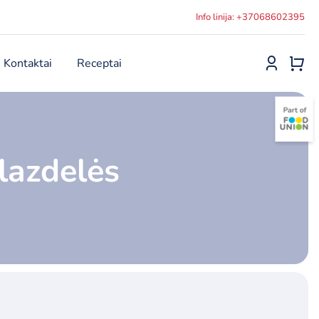
Info linija: +37068602395
Kontaktai
Receptai
lazdelės