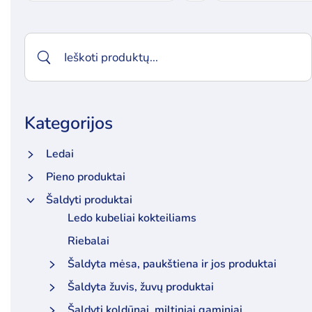
Kategorijos
Ledai
Pieno produktai
Šaldyti produktai
Ledo kubeliai kokteiliams
Riebalai
Šaldyta mėsa, paukštiena ir jos produktai
Šaldyta žuvis, žuvų produktai
Šaldyti koldūnai, miltiniai gaminiai