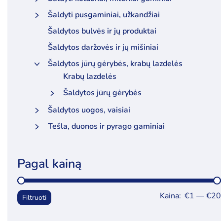
Šaldyti pusgaminiai, užkandžiai
Šaldytos bulvės ir jų produktai
Šaldytos daržovės ir jų mišiniai
Šaldytos jūrų gėrybės, krabų lazdelės
Krabų lazdelės
Šaldytos jūrų gėrybės
Šaldytos uogos, vaisiai
Tešla, duonos ir pyrago gaminiai
Pagal kainą
Kaina:
€1
—
€20
Filtruoti