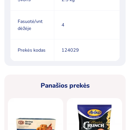
Fasuotė/vnt
4
dėžėje
Prekės kodas
124029
Panašios prekės