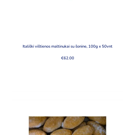
Itališki vištienos maltinukai su šonine, 100g x 50vnt
€
62.00