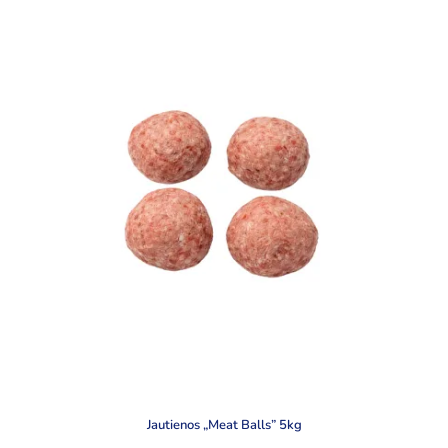
Jautienos „Meat Balls” 5kg