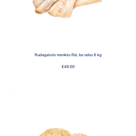
Rudagalvės menkės filė, be odos 6 kg
€
49.00