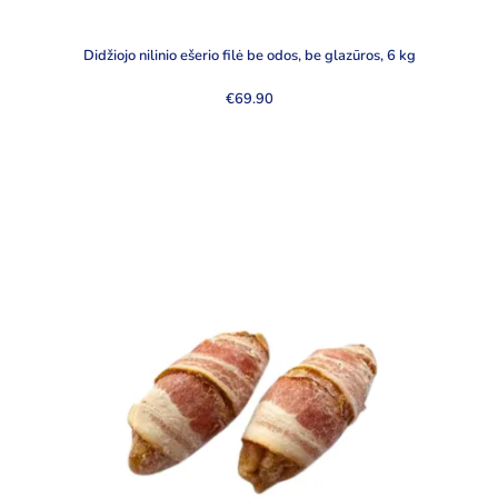
Didžiojo nilinio ešerio filė be odos, be glazūros, 6 kg
€
69.90