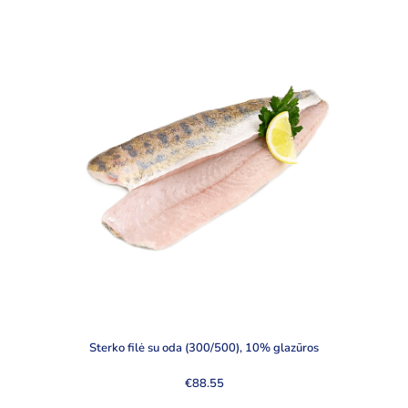
Sterko filė su oda (300/500), 10% glazūros
€
88.55