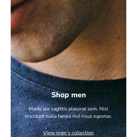
Shop men
Morbi leo sagittis placerat sem. Nisl
tincidunt nulla fames nisl risus egestas.
View men’s collection