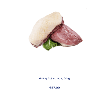
Ančių filė su oda, 5 kg
€
57.99