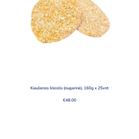
Kiaulienos šnicelis (nugarinė), 160g x 25vnt
€
48.00