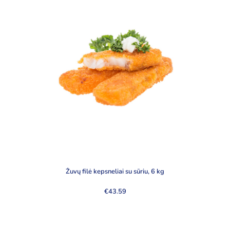
Žuvų filė kepsneliai su sūriu, 6 kg
€
43.59