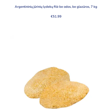
Argentininių jūrinių lydekų filė be odos, be glazūros, 7 kg
€
51.99