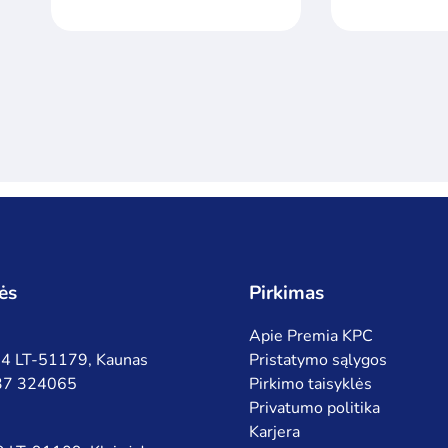
ės
Pirkimas
Apie Premia KPC
 94 LT-51179, Kaunas
Pristatymo sąlygos
 37 324065
Pirkimo taisyklės
Privatumo politika
Karjera