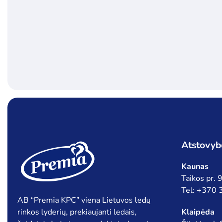
Atstovyb
Kaunas
Taikos pr.
Tel: +370
AB “Premia KPC” viena Lietuvos ledų
rinkos lyderių, prekiaujanti ledais,
Klaipėda