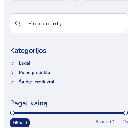
Kategorijos
Ledai
Pieno produktai
Šaldyti produktai
Pagal kainą
Kaina:
€1
—
€5
Filtruoti