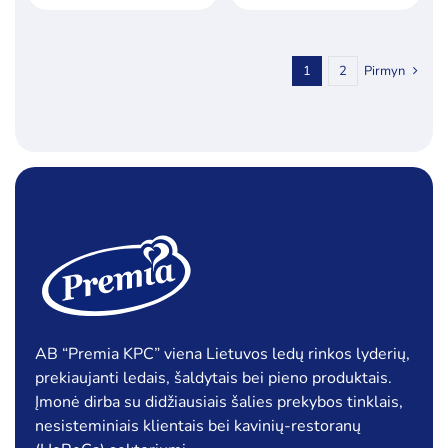
1
2
Pirmyn
AB “Premia KPC” viena Lietuvos ledų rinkos lyderių,
prekiaujanti ledais, šaldytais bei pieno produktais.
Įmonė dirba su didžiausiais šalies prekybos tinklais,
nesisteminiais klientais bei kavinių-restoranų