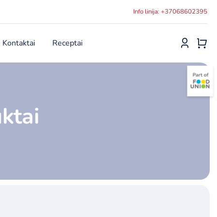
Info linija: +37068602395
Kontaktai
Receptai
ktai