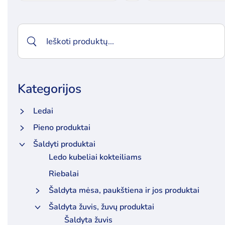
Kategorijos
Ledai
Pieno produktai
Šaldyti produktai
Ledo kubeliai kokteiliams
Riebalai
Šaldyta mėsa, paukštiena ir jos produktai
Šaldyta žuvis, žuvų produktai
Šaldyta žuvis