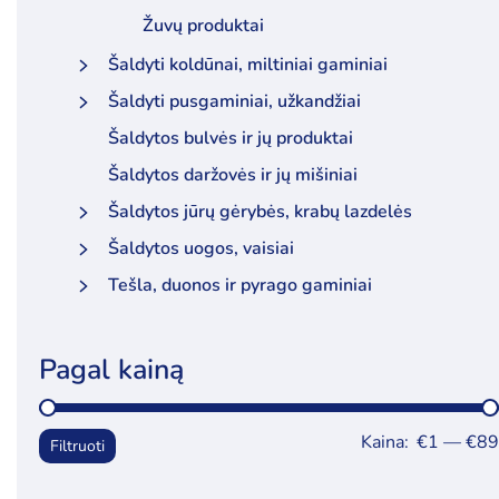
Žuvų produktai
Šaldyti koldūnai, miltiniai gaminiai
Šaldyti pusgaminiai, užkandžiai
Šaldytos bulvės ir jų produktai
Šaldytos daržovės ir jų mišiniai
Šaldytos jūrų gėrybės, krabų lazdelės
Šaldytos uogos, vaisiai
Tešla, duonos ir pyrago gaminiai
Pagal kainą
Kaina:
€1
—
€89
Filtruoti