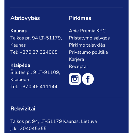
Atstovybės
Pirkimas
Kaunas
Apie Premia KPC
Taikos pr. 94 LT-51179,
Pristatymo sąlygos
Kaunas
Pirkimo taisyklės
Tel: +370 37 324065
Privatumo politika
Karjera
Klaipėda
Receptai
Šilutės pl. 9 LT-91109,
Klaipėda
Tel: +370 46 411144
Rekvizitai
Taikos pr. 94, LT-51179 Kaunas, Lietuva
Į. k.: 304045355