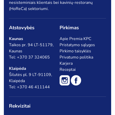
nesisteminiais klientais bei kavinių-restoranų
(HoReCa) sektoriumi.
Atstovybės
Pirkimas
Kaunas
Apie Premia KPC
Taikos pr. 94 LT-51179,
Pristatymo sąlygos
Kaunas
Pirkimo taisyklės
Tel: +370 37 324065
Privatumo politika
Karjera
Klaipėda
Receptai
Šilutės pl. 9 LT-91109,
Klaipėda
Tel: +370 46 411144
Rekvizitai