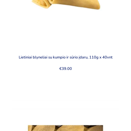
Lietiniai blyneliai su kumpio ir sūrio įdaru, 110g x 40vnt
€
39.00