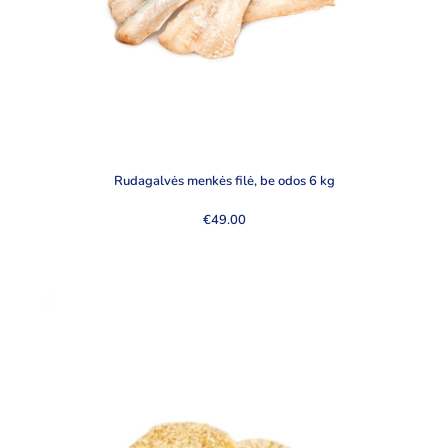
Rudagalvės menkės filė, be odos 6 kg
€
49.00