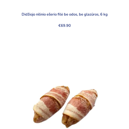
Didžiojo nilinio ešerio filė be odos, be glazūros, 6 kg
€
69.90