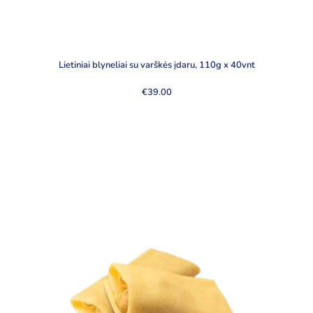
Lietiniai blyneliai su varškės įdaru, 110g x 40vnt
€
39.00