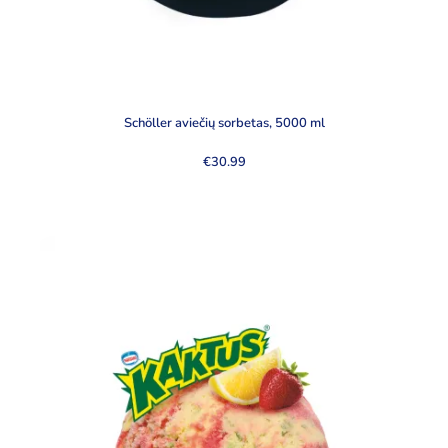
Schöller aviečių sorbetas, 5000 ml
€
30.99