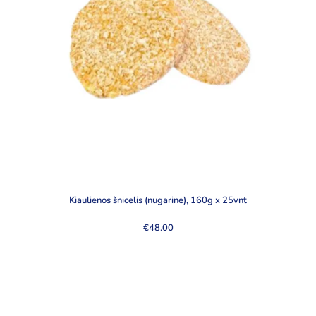
Kiaulienos šnicelis (nugarinė), 160g x 25vnt
€
48.00