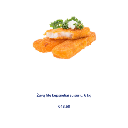
Žuvų filė kepsneliai su sūriu, 6 kg
€
43.59