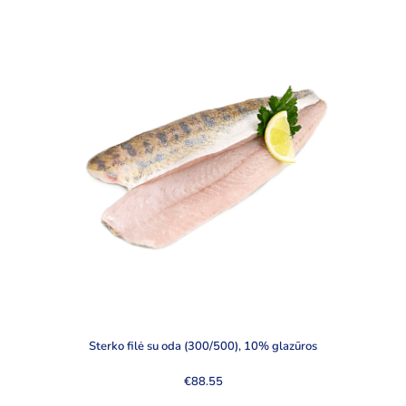
Sterko filė su oda (300/500), 10% glazūros
€
88.55