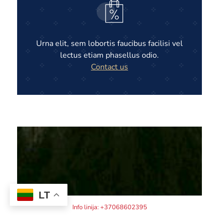
Urna elit, sem lobortis faucibus facilisi vel
lectus etiam phasellus odio.
Contact us
LT
Info linija: +37068602395