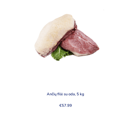
Ančių filė su oda, 5 kg
€
57.99