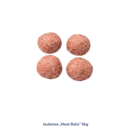
Jautienos „Meat Balls” 5kg