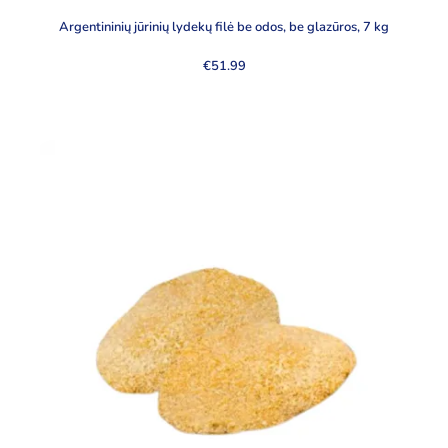
Argentininių jūrinių lydekų filė be odos, be glazūros, 7 kg
€
51.99