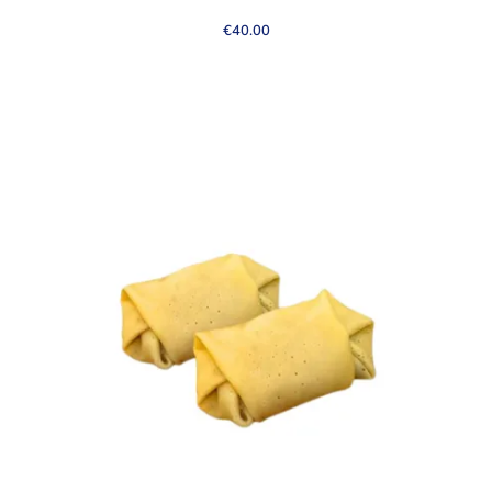
€
40.00