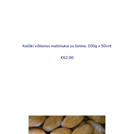
Itališki vištienos maltinukai su šonine, 100g x 50vnt
€
62.00