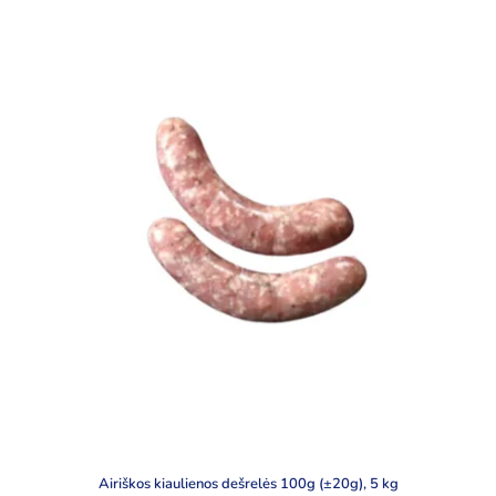
Airiškos kiaulienos dešrelės 100g (±20g), 5 kg