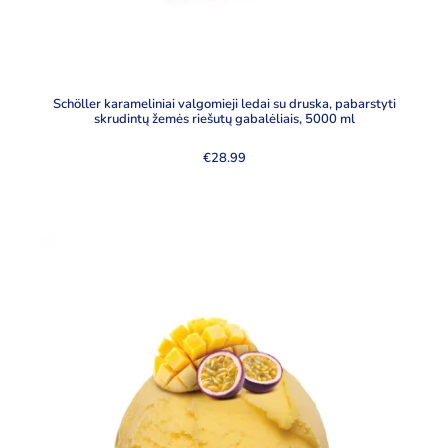
Schöller karameliniai valgomieji ledai su druska, pabarstyti
skrudintų žemės riešutų gabalėliais, 5000 ml
€
28.99