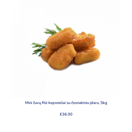
Mini žuvų filė kepsneliai su česnakiniu įdaru, 5kg
€
36.00