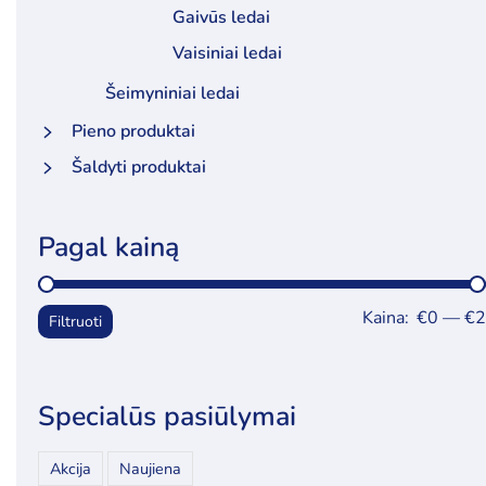
Gaivūs ledai
Vaisiniai ledai
Šeimyniniai ledai
Pieno produktai
Šaldyti produktai
Pagal kainą
Kaina:
€0
—
€2
Filtruoti
Specialūs pasiūlymai
Akcija
Naujiena