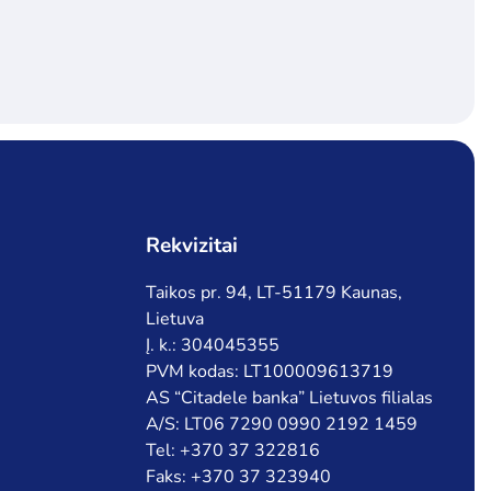
Rekvizitai
Taikos pr. 94, LT-51179 Kaunas,
Lietuva
Į. k.: 304045355
PVM kodas: LT100009613719
AS “Citadele banka” Lietuvos filialas
A/S: LT06 7290 0990 2192 1459
Tel: +370 37 322816
Faks: +370 37 323940