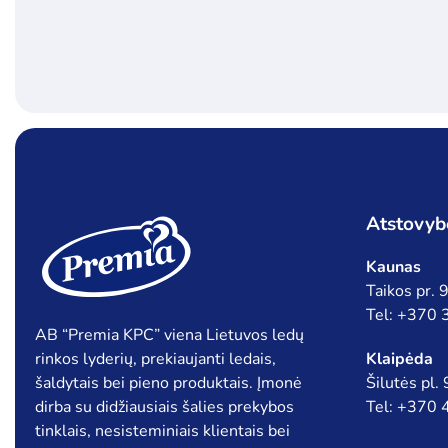
Atstovyb
Kaunas
Taikos pr.
Tel: +370
AB “Premia KPC” viena Lietuvos ledų
rinkos lyderių, prekiaujanti ledais,
Klaipėda
šaldytais bei pieno produktais. Įmonė
Šilutės pl.
dirba su didžiausiais šalies prekybos
Tel: +370
tinklais, nesisteminiais klientais bei