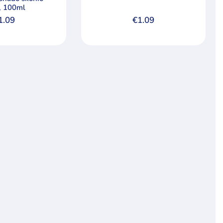
i, 100ml
1.09
€
1.09