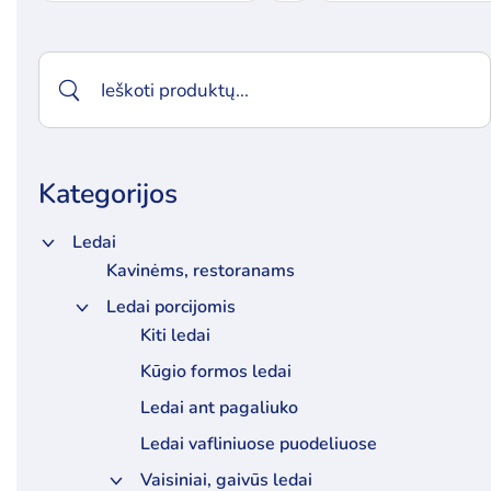
Kategorijos
Ledai
Kavinėms, restoranams
Ledai porcijomis
Kiti ledai
Kūgio formos ledai
Ledai ant pagaliuko
Ledai vafliniuose puodeliuose
Vaisiniai, gaivūs ledai