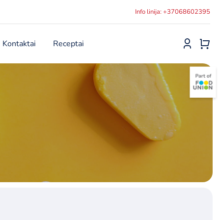
Info linija: +37068602395
Kontaktai
Receptai