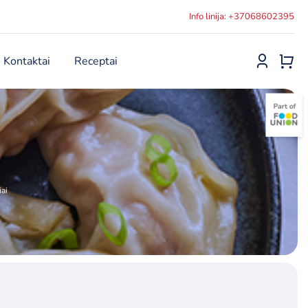
Info linija: +37068602395
Kontaktai
Receptai
ai