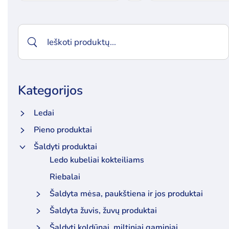
Kategorijos
Ledai
Pieno produktai
Šaldyti produktai
Ledo kubeliai kokteiliams
Riebalai
Šaldyta mėsa, paukštiena ir jos produktai
Šaldyta žuvis, žuvų produktai
Šaldyti koldūnai, miltiniai gaminiai