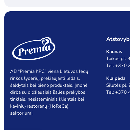
Atstovyb
Kaunas
Taikos pr.
Tel: +370
AB “Premia KPC” viena Lietuvos ledų
rinkos lyderių, prekiaujanti ledais,
Klaipėda
šaldytais bei pieno produktais. Įmonė
Šilutės pl.
dirba su didžiausiais šalies prekybos
Tel: +370
tinklais, nesisteminiais klientais bei
kavinių-restoranų (HoReCa)
sektoriumi.