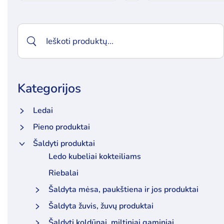
Kategorijos
Ledai
Pieno produktai
Šaldyti produktai
Ledo kubeliai kokteiliams
Riebalai
Šaldyta mėsa, paukštiena ir jos produktai
Šaldyta žuvis, žuvų produktai
Šaldyti koldūnai, miltiniai gaminiai