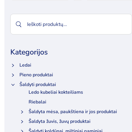
Kategorijos
Ledai
Pieno produktai
Šaldyti produktai
Ledo kubeliai kokteiliams
Riebalai
Šaldyta mėsa, paukštiena ir jos produktai
Šaldyta žuvis, žuvų produktai
Šaldyti koldūnai, miltiniai gaminiai