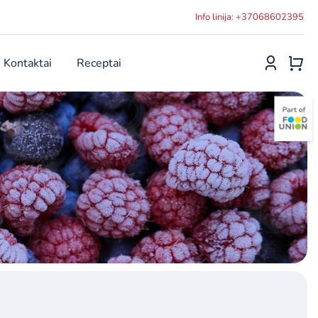
Info linija: +37068602395
Kontaktai
Receptai