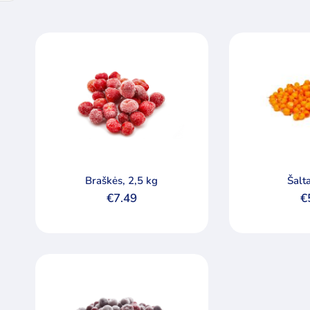
Braškės, 2,5 kg
Šalt
€
7.49
€